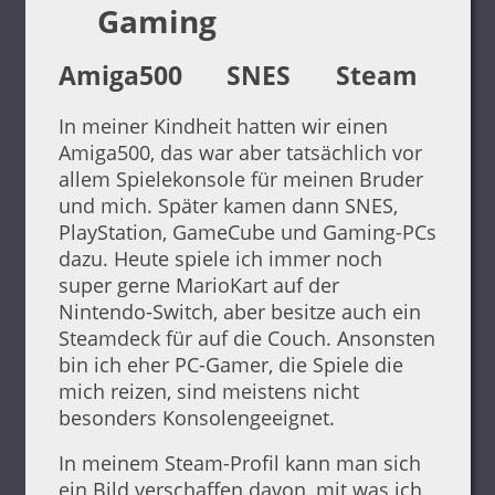
Gaming
Amiga500
SNES
Steam
In meiner Kindheit hatten wir einen
Amiga500, das war aber tatsächlich vor
allem Spielekonsole für meinen Bruder
und mich. Später kamen dann SNES,
PlayStation, GameCube und Gaming-PCs
dazu. Heute spiele ich immer noch
super gerne MarioKart auf der
Nintendo-Switch, aber besitze auch ein
Steamdeck für auf die Couch. Ansonsten
bin ich eher PC-Gamer, die Spiele die
mich reizen, sind meistens nicht
besonders Konsolengeeignet.
In meinem Steam-Profil kann man sich
ein Bild verschaffen davon, mit was ich