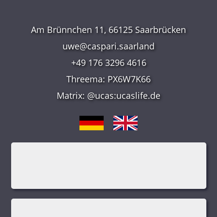
Am Brünnchen 11, 66125 Saarbrücken
uwe@caspari.saarland
+49 176 3296 4616
Threema: PX6W7K66
Matrix: @ucas:ucaslife.de