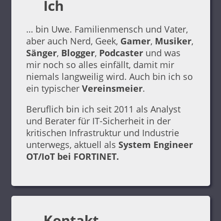
Ich
… bin Uwe. Familienmensch und Vater,
aber auch Nerd, Geek,
Gamer
,
Musiker
,
Sänger
,
Blogger
,
Podcaster
und was
mir noch so alles einfällt, damit mir
niemals langweilig wird. Auch bin ich so
ein typischer
Vereinsmeier
.
Beruflich bin ich seit 2011 als Analyst
und Berater für IT-Sicherheit in der
kritischen Infrastruktur und Industrie
unterwegs, aktuell als
System Engineer
OT/IoT bei FORTINET.
Kontakt